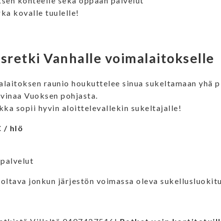
uksen kohteelle sekä oppaan palvelut
ka kovalle tuulelle!
sretki Vanhalle voimalaitokselle
laitoksen raunio houkuttelee sinua sukeltamaan yhä p
avinaa Vuoksen pohjasta.
ka sopii hyvin aloittelevallekin sukeltajalle!
 / hlö
 palvelut
a oltava jonkun järjestön voimassa oleva sukellusluokit