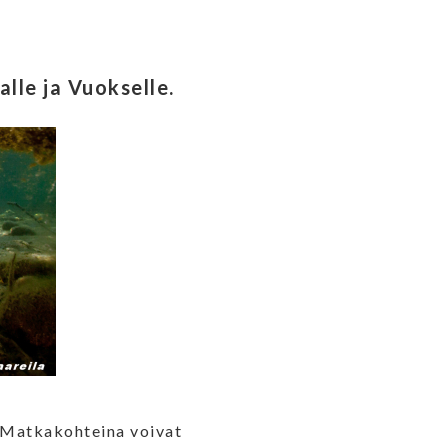
lle ja Vuokselle.
. Matkakohteina voivat