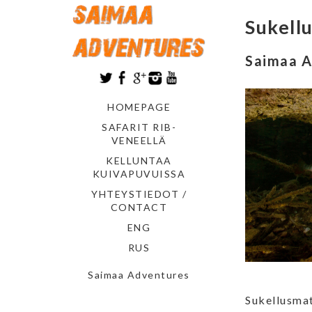
Sukell
Saimaa A
HOMEPAGE
SAFARIT RIB-
VENEELLÄ
KELLUNTAA
KUIVAPUVUISSA
YHTEYSTIEDOT /
CONTACT
ENG
RUS
Saimaa Adventures
Sukellusmat