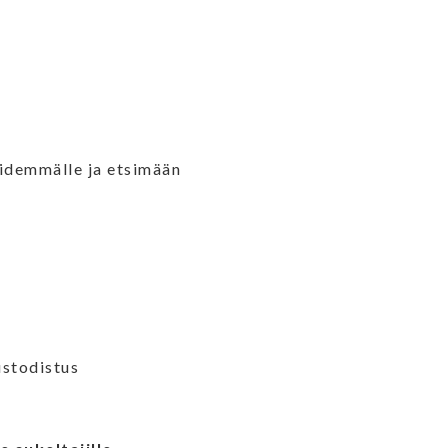
idemmälle ja etsimään
ustodistus