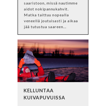
saaristoon, missä nautimme
aidot nokipannukahvit.
Matka taittuu nopealla
veneellä joutuisasti ja aikaa
jää tutustua saareen...
KELLUNTAA
KUIVAPUVUISSA