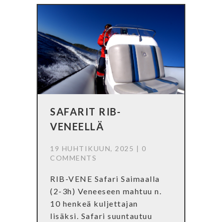
SAFARIT RIB-
VENEELLÄ
19 HUHTIKUUN, 2025 |
0
COMMENTS
RIB-VENE Safari Saimaalla
(2-3h) Veneeseen mahtuu n.
10 henkeä kuljettajan
lisäksi. Safari suuntautuu