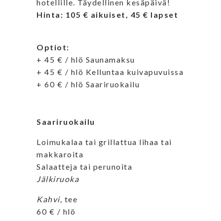
hotellille. Täydellinen kesäpäivä!
Hinta: 105 € aikuiset, 45 € lapset
Optiot:
+ 45 € / hlö Saunamaksu
+ 45 € / hlö Kelluntaa kuivapuvuissa
+ 60 € / hlö Saariruokailu
Saariruokailu
Loimukalaa tai grillattua lihaa tai
makkaroita
Salaatteja tai perunoita
Jälkiruoka
Kahvi,
tee
60 € / hlö