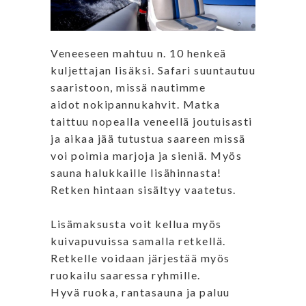
Veneeseen mahtuu n. 10 henkeä
kuljettajan lisäksi. Safari suuntautuu
saaristoon, missä nautimme
aidot nokipannukahvit. Matka
taittuu nopealla veneellä joutuisasti
ja aikaa jää tutustua saareen missä
voi poimia marjoja ja sieniä. Myös
sauna halukkaille lisähinnasta!
Retken hintaan sisältyy vaatetus.
Lisämaksusta voit kellua myös
kuivapuvuissa samalla retkellä.
Retkelle voidaan järjestää myös
ruokailu saaressa ryhmille.
Hyvä ruoka, rantasauna ja paluu