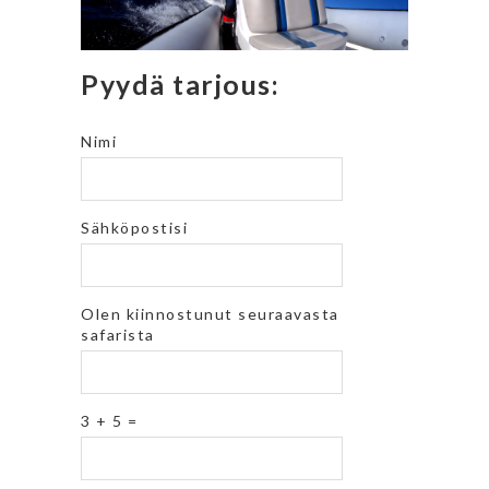
Pyydä tarjous:
Nimi
Sähköpostisi
Olen kiinnostunut seuraavasta
safarista
3 + 5 =