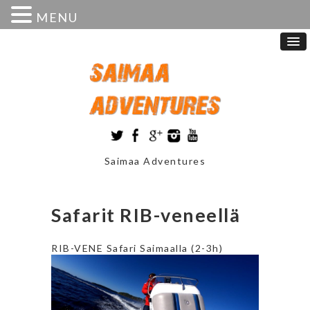
MENU
Saimaa Adventures
Safarit RIB-veneellä
RIB-VENE Safari Saimaalla (2-3h)