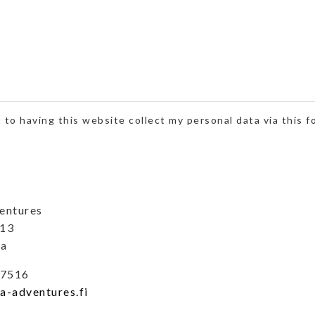
 to having this website collect my personal data via this f
entures
 13
ha
7516
a-adventures.fi